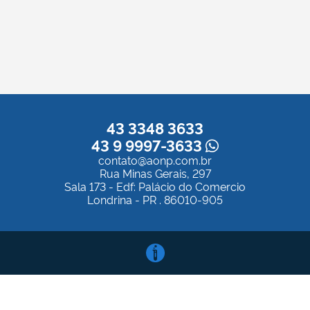
43 3348 3633
43 9 9997-3633
contato@aonp.com.br
Rua Minas Gerais, 297
Sala 173 - Edf: Palácio do Comercio
Londrina - PR . 86010-905